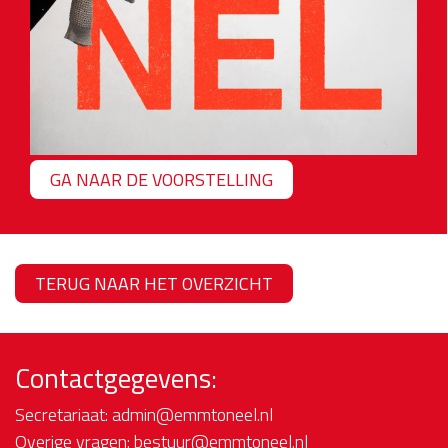
GA NAAR DE VOORSTELLING
TERUG NAAR HET OVERZICHT
Contactgegevens:
Secretariaat:
admin@emmtoneel.nl
Overige vragen:
bestuur@emmtoneel.nl