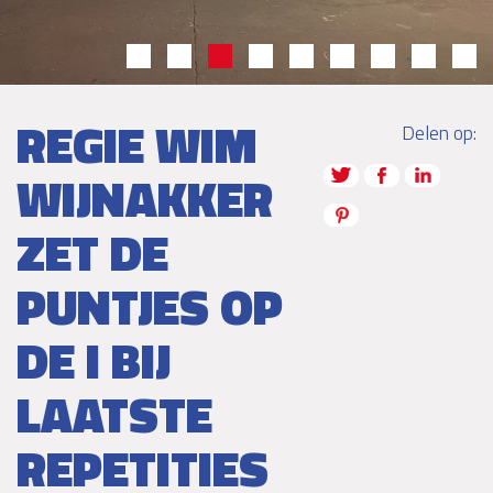
REGIE WIM
Delen op:
WIJNAKKER
ZET DE
PUNTJES OP
DE I BIJ
LAATSTE
REPETITIES