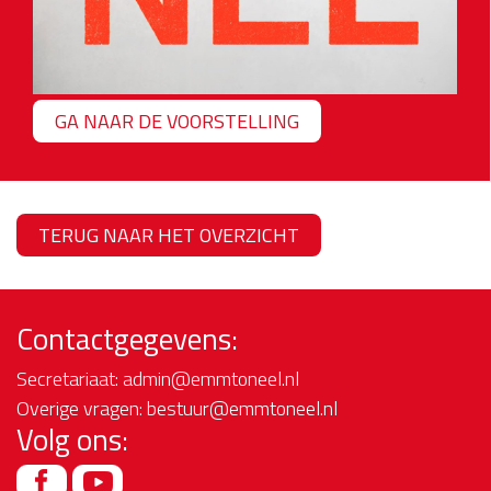
GA NAAR DE VOORSTELLING
TERUG NAAR HET OVERZICHT
Contactgegevens:
Secretariaat:
admin@emmtoneel.nl
Overige vragen:
bestuur@emmtoneel.nl
Volg ons: